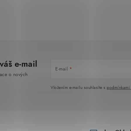
váš e-mail
E-mail
mace o nových
Vložením e-mailu souhlasíte s
podmínkami 