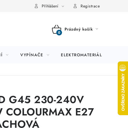
Přihlášení
Registrace
Prázdný košík
NÁKUPNÍ
KOŠÍK
Í
VYPÍNAČE
ELEKTROMATERIÁL
JIS
D G45 230-240V
 COLOURMAX E27
ACHOVÁ