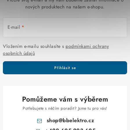
nových produktech na našem e-shopu.
E-mail
Vložením e-mailu souhlasíte s
podmínkami ochrany
osobních údajů
Přihlásit se
Pomůžeme vám s výběrem
Potřebujete s něčím poradit? Jsme tu pro vás!
shop
@
bbelektro.cz