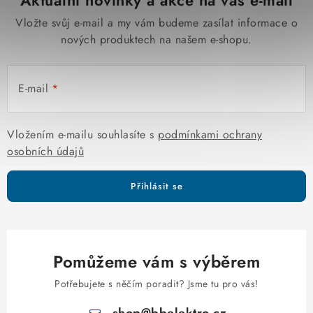
Aktuální novinky a akce na váš e-mail
Vložte svůj e-mail a my vám budeme zasílat informace o
nových produktech na našem e-shopu.
E-mail
Vložením e-mailu souhlasíte s
podmínkami ochrany
osobních údajů
Přihlásit se
Pomůžeme vám s výběrem
Potřebujete s něčím poradit? Jsme tu pro vás!