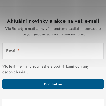
Aktuální novinky a akce na váš e-mail
Vložte svůj e-mail a my vám budeme zasílat informace o
nových produktech na našem e-shopu.
E-mail
Vložením e-mailu souhlasíte s
podmínkami ochrany
osobních údajů
Přihlásit se