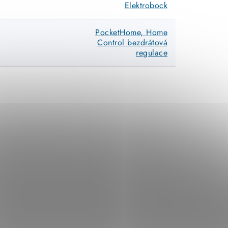
Elektrobock
PocketHome, Home
Control bezdrátová
regulace