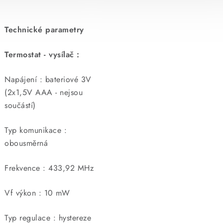
Technické parametry
Termostat - vysílač :
Napájení : bateriové 3V
(2x1,5V AAA - nejsou
součástí)
Typ komunikace :
obousměrná
Frekvence : 433,92 MHz
Vf výkon : 10 mW
Typ regulace : hystereze