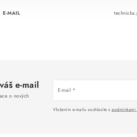
E-MAIL
technicka
váš e-mail
E-mail
mace o nových
Vložením e-mailu souhlasíte s
podmínkami 