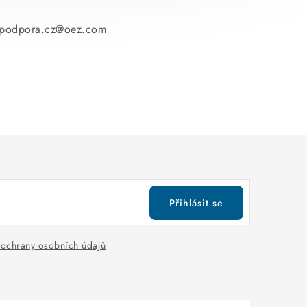
.podpora.cz@oez.com
Přihlásit se
ochrany osobních údajů