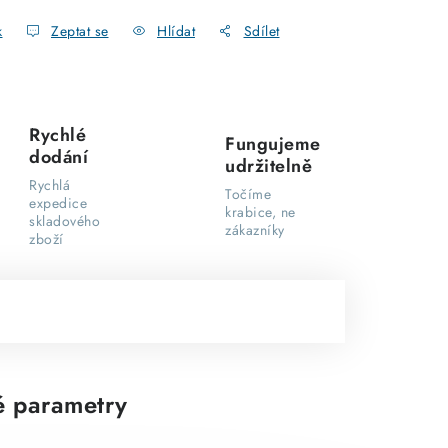
k
Zeptat se
Hlídat
Sdílet
Rychlé
Fungujeme
dodání
udržitelně
Rychlá
Točíme
expedice
krabice, ne
skladového
zákazníky
zboží
 parametry