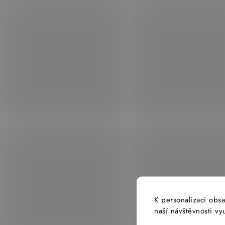
K personalizaci obsa
naší návštěvnosti v