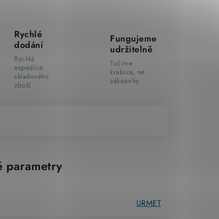
Rychlé
Fungujeme
dodání
udržitelně
Rychlá
Točíme
expedice
krabice, ne
skladového
zákazníky
zboží
 parametry
URMET