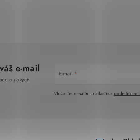
váš e-mail
E-mail
mace o nových
Vložením e-mailu souhlasíte s
podmínkami 