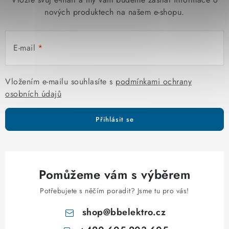
nových produktech na našem e-shopu.
E-mail
Vložením e-mailu souhlasíte s
podmínkami ochrany
osobních údajů
Přihlásit se
Pomůžeme vám s výběrem
Potřebujete s něčím poradit? Jsme tu pro vás!
shop
@
bbelektro.cz