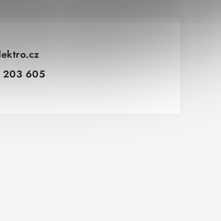
lektro.cz
 203 605