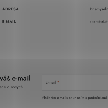
ADRESA
Priemysel
E-MAIL
sekretaria
váš e-mail
E-mail
mace o nových
Vložením e-mailu souhlasíte s
podmínkami 