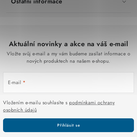
Ostatní informace
Aktuální novinky a akce na váš e-mail
Vložte svůj e-mail a my vám budeme zasílat informace o
nových produktech na našem e-shopu.
E-mail
Vložením e-mailu souhlasíte s
podmínkami ochrany
osobních údajů
Přihlásit se