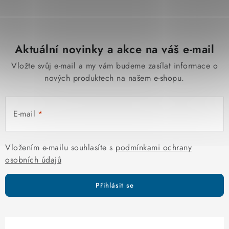
Aktuální novinky a akce na váš e-mail
Vložte svůj e-mail a my vám budeme zasílat informace o
nových produktech na našem e-shopu.
E-mail
Vložením e-mailu souhlasíte s
podmínkami ochrany
osobních údajů
Přihlásit se