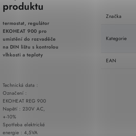
produktu
Značka
termostat, regulátor
EKOHEAT 900 pro
Kategorie
umístění do rozvaděče
na DIN lištu s kontrolou
vlhkosti a teploty
EAN
Technická data :
Označení :
EKOHEAT REG 900
Napětí : 230V AC,
+-10%
Spotřeba elektrické
energie : 4,5VA