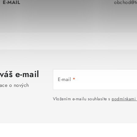
E-MAIL
obchod@to
váš e-mail
E-mail
mace o nových
Vložením e-mailu souhlasíte s
podmínkami 