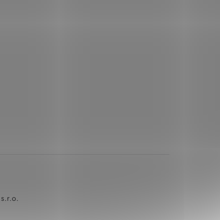
.r.o.