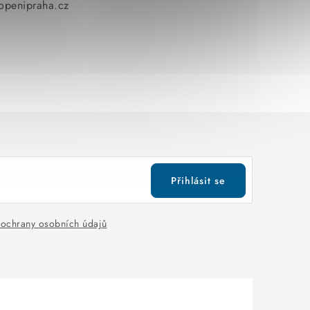
penipraha.cz
Přihlásit se
ochrany osobních údajů