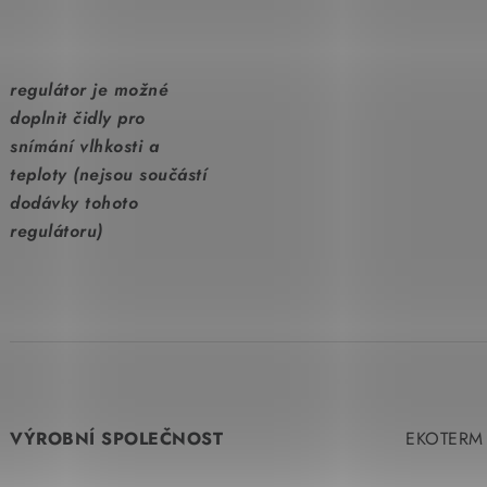
regulátor je možné
doplnit čidly pro
snímání vlhkosti a
teploty (nejsou součástí
dodávky tohoto
regulátoru)
VÝROBNÍ SPOLEČNOST
EKOTERM s