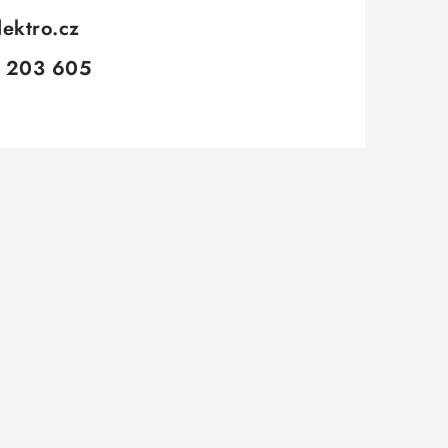
lektro.cz
 203 605