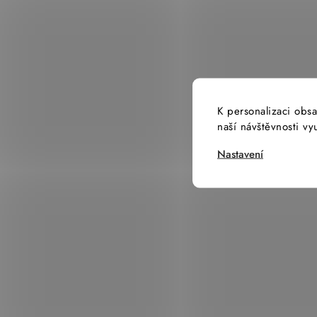
K personalizaci obsa
naší návštěvnosti v
Nastavení