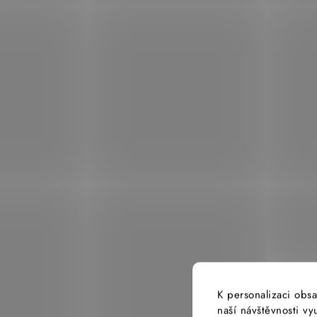
K personalizaci obsa
naší návštěvnosti v