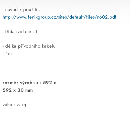
- návod k použití :
http://www.fenixgroup.cz/sites/default/files/n602.pdf
- třída izolace : I.
- délka přívodního kabelu
: 1m
rozměr výrobku : 592 x
592 x 30 mm
váha : 5 kg