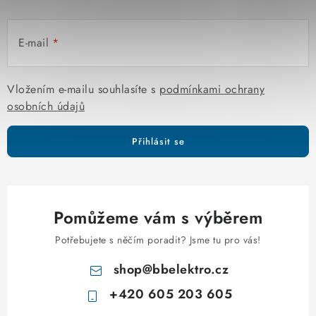
E-mail
Vložením e-mailu souhlasíte s
podmínkami ochrany
osobních údajů
Přihlásit se
Pomůžeme vám s výběrem
Potřebujete s něčím poradit? Jsme tu pro vás!
shop
@
bbelektro.cz
+420 605 203 605