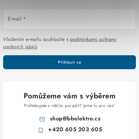
E-mail
Vložením e-mailu souhlasíte s
podmínkami ochrany
osobních údajů
Přihlásit se
Pomůžeme vám s výběrem
Potřebujete s něčím poradit? Jsme tu pro vás!
shop
@
bbelektro.cz
+420 605 203 605