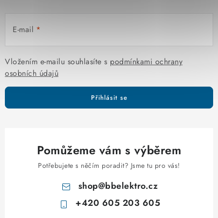
E-mail
Vložením e-mailu souhlasíte s
podmínkami ochrany
osobních údajů
Přihlásit se
Pomůžeme vám s výběrem
Potřebujete s něčím poradit? Jsme tu pro vás!
shop
@
bbelektro.cz
+420 605 203 605