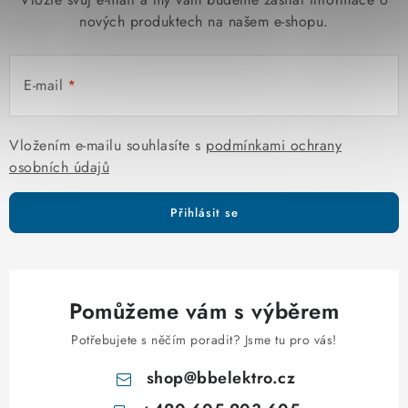
nových produktech na našem e-shopu.
E-mail
Vložením e-mailu souhlasíte s
podmínkami ochrany
osobních údajů
Přihlásit se
Pomůžeme vám s výběrem
Potřebujete s něčím poradit? Jsme tu pro vás!
shop
@
bbelektro.cz