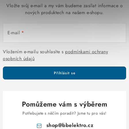
Vložte svůj e-mail a my vám budeme zasílat informace o
nových produktech na našem e-shopu.
E-mail
Vložením e-mailu souhlasíte s
podmínkami ochrany
osobních údajů
Přihlásit se
Pomůžeme vám s výběrem
Potřebujete s něčím poradit? Jsme tu pro vás!
shop
@
bbelektro.cz