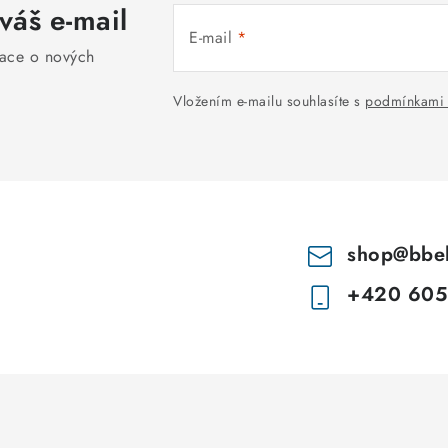
váš e-mail
E-mail
mace o nových
Vložením e-mailu souhlasíte s
podmínkami 
shop
@
bbe
+420 605