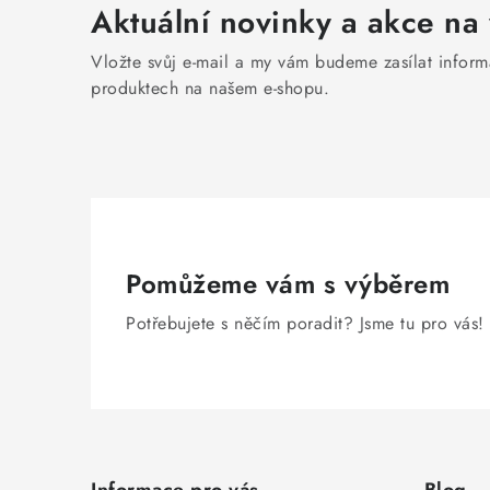
Aktuální novinky a akce na 
Vložte svůj e-mail a my vám budeme zasílat infor
produktech na našem e-shopu.
Pomůžeme vám s výběrem
Potřebujete s něčím poradit? Jsme tu pro vás!
Z
á
Informace pro vás
Blog