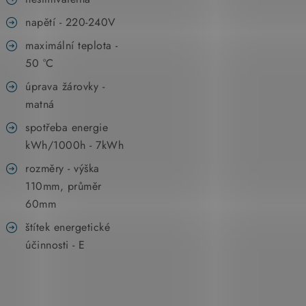
napětí - 220-240V
maximální teplota -
50 °C
úprava žárovky -
matná
spotřeba energie
kWh/1000h - 7kWh
rozměry - výška
110mm, průměr
60mm
štítek energetické
účinnosti - E