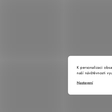
K personalizaci obsa
naší návštěvnosti v
Nastavení