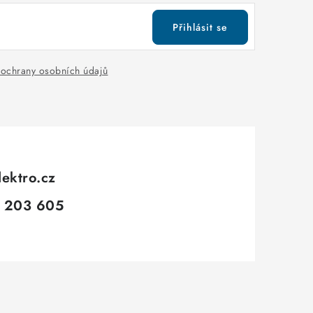
Přihlásit se
ochrany osobních údajů
lektro.cz
 203 605