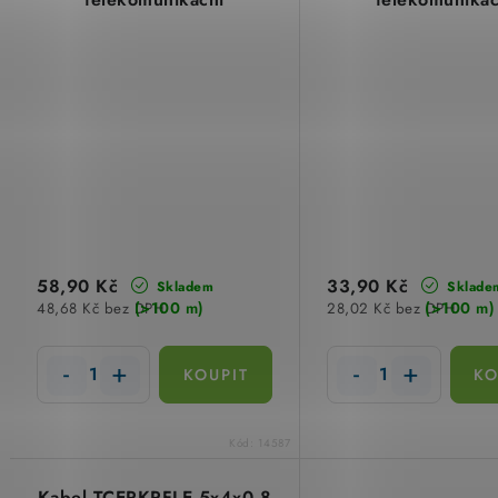
58,90 Kč
33,90 Kč
Skladem
Sklade
(>100 m)
(>100 m)
48,68 Kč bez DPH
28,02 Kč bez DPH
Kód:
14587
Kabel TCEPKPFLE 5x4x0,8