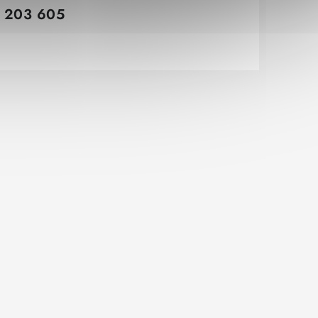
 203 605