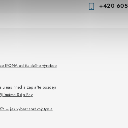
y
+420 605
v
ý
p
i
s
u
ce IKONA od italského výrobce
 u nás hned a zaplaťte později
řijímáme Skip Pay
Y – jak vybrat správný typ a