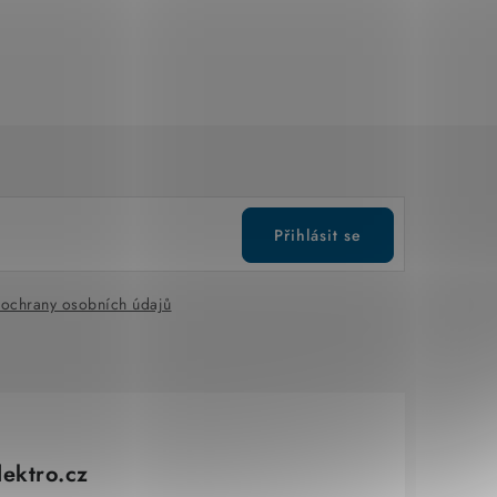
Přihlásit se
ochrany osobních údajů
lektro.cz