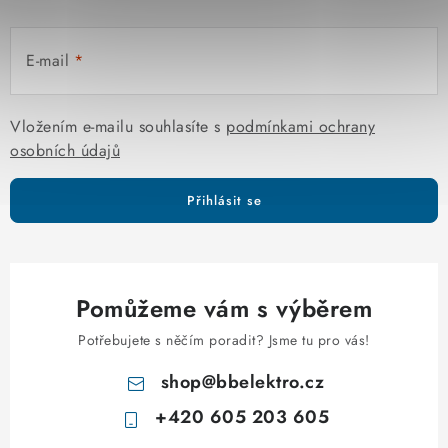
E-mail
Vložením e-mailu souhlasíte s
podmínkami ochrany
osobních údajů
Přihlásit se
Pomůžeme vám s výběrem
Potřebujete s něčím poradit? Jsme tu pro vás!
shop
@
bbelektro.cz
+420 605 203 605