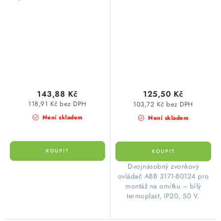
zvonkových ovládačů 1
A, 50 V bílá ABB
143,88 Kč
125,50 Kč
118,91 Kč bez DPH
103,72 Kč bez DPH
Není skladem
Není skladem
​Dvojnásobný zvonkový
ovládač ABB 3171-80124 pro
montáž na omítku – bílý
termoplast, IP20, 50 V.