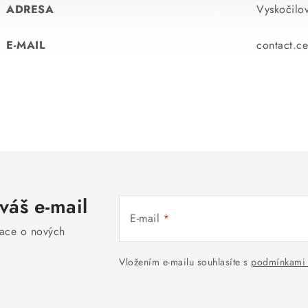
ADRESA
Vyskočilo
E-MAIL
contact.c
váš e-mail
E-mail
mace o nových
Vložením e-mailu souhlasíte s
podmínkami 