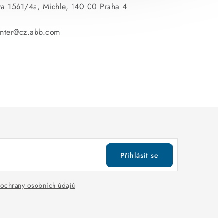
va 1561/4a, Michle, 140 00 Praha 4
enter@cz.abb.com
Přihlásit se
ochrany osobních údajů