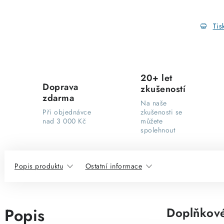
Tis
20+ let
Doprava
zkušeností
zdarma
Na naše
Při objednávce
zkušenosti se
nad 3 000 Kč
můžete
spolehnout
Popis produktu
Ostatní informace
Popis
Doplňkové