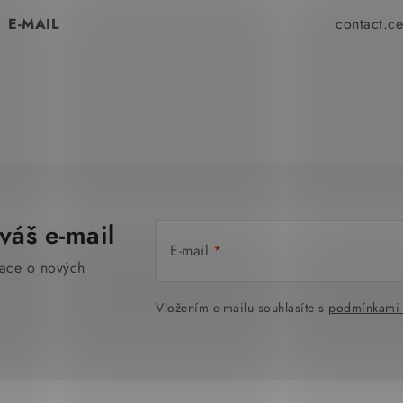
E-MAIL
contact.c
váš e-mail
E-mail
mace o nových
Vložením e-mailu souhlasíte s
podmínkami 