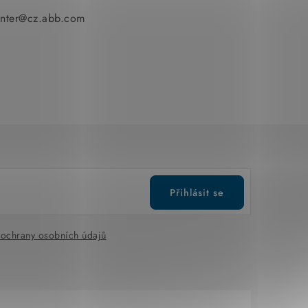
enter@cz.abb.com
Přihlásit se
ochrany osobních údajů