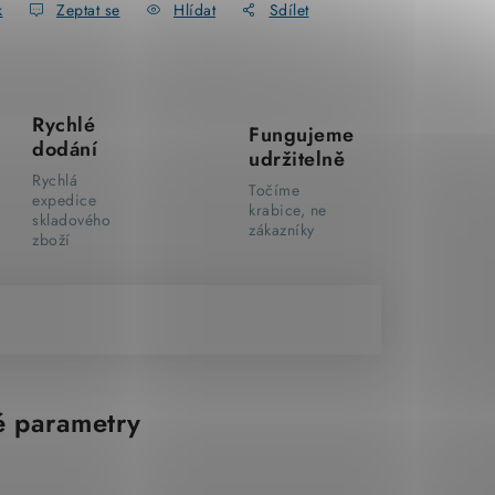
k
Zeptat se
Hlídat
Sdílet
Rychlé
Fungujeme
dodání
udržitelně
Rychlá
Točíme
expedice
krabice, ne
skladového
zákazníky
zboží
 parametry