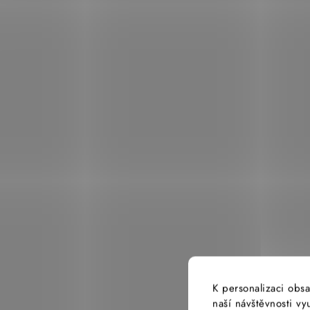
K personalizaci obsa
naší návštěvnosti v