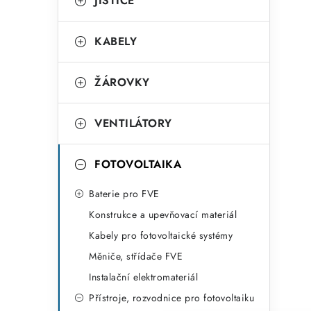
r
JISTIČE
i
KABELY
e
ŽÁROVKY
VENTILÁTORY
FOTOVOLTAIKA
Baterie pro FVE
Konstrukce a upevňovací materiál
Kabely pro fotovoltaické systémy
Měniče, střídače FVE
Instalační elektromateriál
Přístroje, rozvodnice pro fotovoltaiku