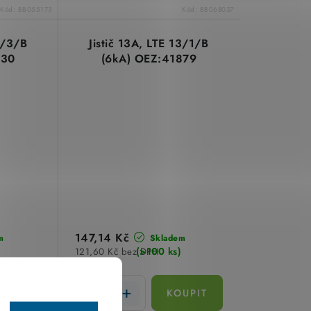
Kód:
BB055173
Kód:
BB068037
0/3/B
Jistič 13A, LTE 13/1/B
930
(6kA) OEZ:41879
147,14 Kč
m
Skladem
(>100 ks)
121,60 Kč bez DPH