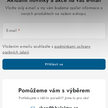
Aktuální novinky a akce na váš e-mail
Vložte svůj e-mail a my vám budeme zasílat informace o
nových produktech na našem e-shopu.
E-mail
Vložením e-mailu souhlasíte s
podmínkami ochrany
osobních údajů
Přihlásit se
Pomůžeme vám s výběrem
Potřebujete s něčím poradit? Jsme tu pro vás!