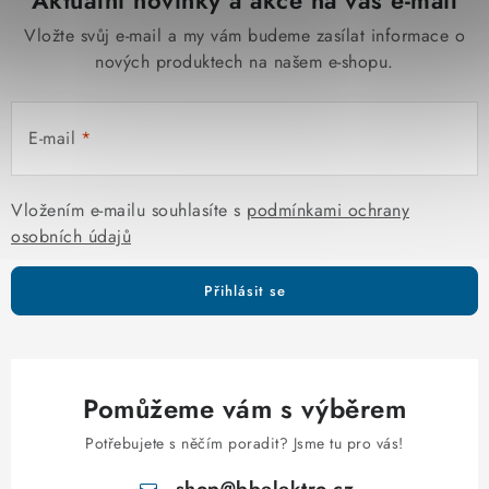
Aktuální novinky a akce na váš e-mail
Vložte svůj e-mail a my vám budeme zasílat informace o
nových produktech na našem e-shopu.
E-mail
Vložením e-mailu souhlasíte s
podmínkami ochrany
osobních údajů
Přihlásit se
Pomůžeme vám s výběrem
Potřebujete s něčím poradit? Jsme tu pro vás!