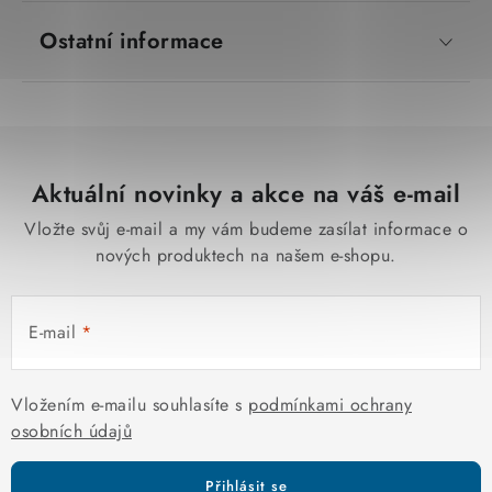
Ostatní informace
Aktuální novinky a akce na váš e-mail
Vložte svůj e-mail a my vám budeme zasílat informace o
nových produktech na našem e-shopu.
E-mail
Vložením e-mailu souhlasíte s
podmínkami ochrany
osobních údajů
Přihlásit se