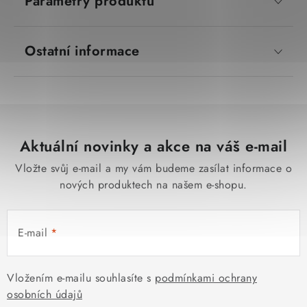
Parametry produktu
Ostatní informace
Aktuální novinky a akce na váš e-mail
Vložte svůj e-mail a my vám budeme zasílat informace o
nových produktech na našem e-shopu.
E-mail
Vložením e-mailu souhlasíte s
podmínkami ochrany
osobních údajů