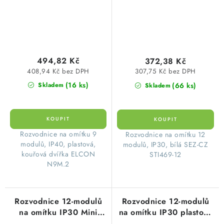
494,82 Kč
372,38 Kč
408,94 Kč bez DPH
307,75 Kč bez DPH
(16 ks)
(66 ks)
Skladem
Skladem
​Rozvodnice na omítku 9
​Rozvodnice na omítku 12
modulů, IP40, plastová,
modulů, IP30, bílá SEZ-CZ
kouřová dvířka ELCON
STI469-12
N9M.2
Rozvodnice 12-modulů
Rozvodnice 12-modulů
na omítku IP30 Mini
na omítku IP30 plastová
Pragma bílá, bílé dvířka
bílá, průhledná dvířka