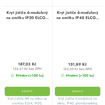
Kryt jističe 6-modulový
Kryt jističe 6-modulový
na omítku IP20 ELCON
na omítku IP40 ELCON
se svorkovnicí E2x4
bez svorkovnice
187,03 Kč
151,89 Kč
154,57 Kč bez DPH
125,53 Kč bez DPH
(>100 ks)
(>100 ks)
Skladem
Skladem
​Kryt jističe 6M na stěnu se
​Kryt jističe 6-modulový na
svorkou E2x4, IP20,
stěnu, IP40, plombovatelný,