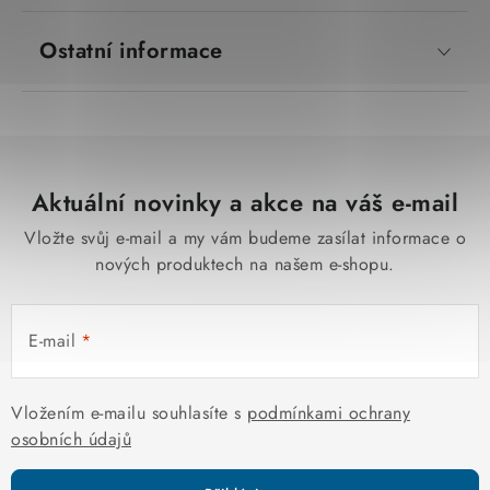
Ostatní informace
Aktuální novinky a akce na váš e-mail
Vložte svůj e-mail a my vám budeme zasílat informace o
nových produktech na našem e-shopu.
E-mail
Vložením e-mailu souhlasíte s
podmínkami ochrany
osobních údajů