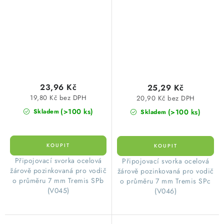
objektu, FeZn
23,96 Kč
25,29 Kč
19,80 Kč bez DPH
20,90 Kč bez DPH
(>100 ks)
(>100 ks)
Skladem
Skladem
Připojovací svorka ocelová
Připojovací svorka ocelová
žárově pozinkovaná pro vodič
žárově pozinkovaná pro vodič
o průměru 7 mm Tremis SPb
o průměru 7 mm Tremis SPc
(V045)
(V046)