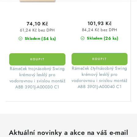
101,93 Kč
74,10 Kč
84,24 Kč bez DPH
61,24 Kč bez DPH
(26 ks)
(54 ks)
Skladem
Skladem
​Rámeček čtyřnásobný Swing
​Rámeček trojnásobný Swing
krémový lesklý pro
krémový lesklý pro
vodorovnou i svislou montáž
vodorovnou i svislou montáž
ABB 3901J-A00040 C1
ABB 3901J-A00030 C1
Aktuální novinky a akce na váš e-mail