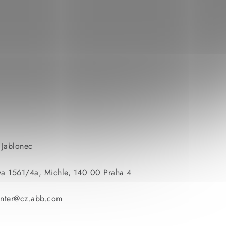
 Jablonec
va 1561/4a, Michle, 140 00 Praha 4
enter@cz.abb.com