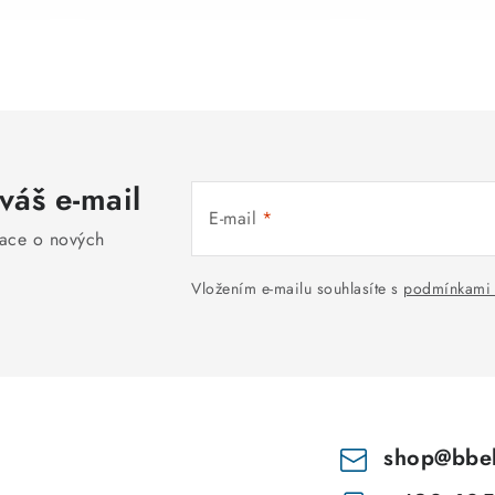
váš e-mail
E-mail
mace o nových
Vložením e-mailu souhlasíte s
podmínkami 
shop
@
bbe