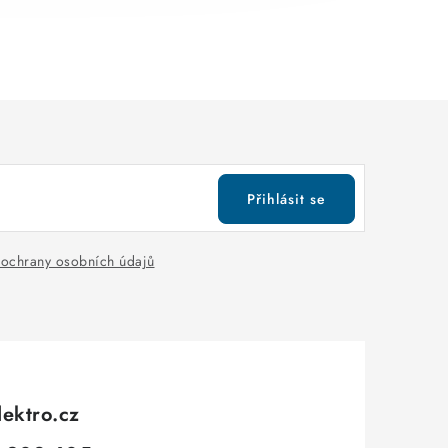
Přihlásit se
ochrany osobních údajů
lektro.cz