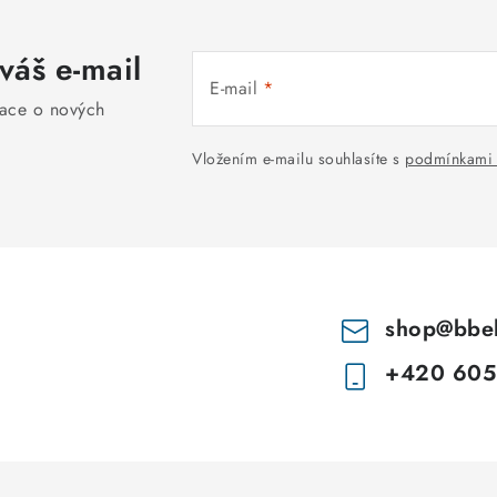
váš e-mail
E-mail
mace o nových
Vložením e-mailu souhlasíte s
podmínkami 
shop
@
bbe
+420 605