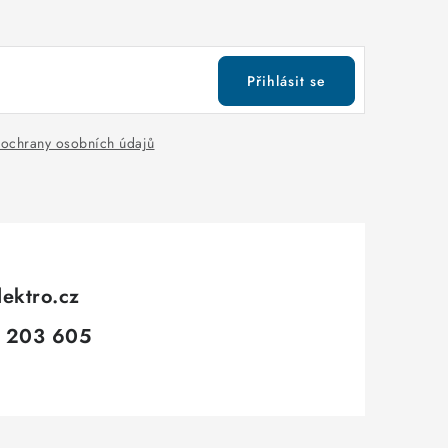
Přihlásit se
ochrany osobních údajů
lektro.cz
 203 605