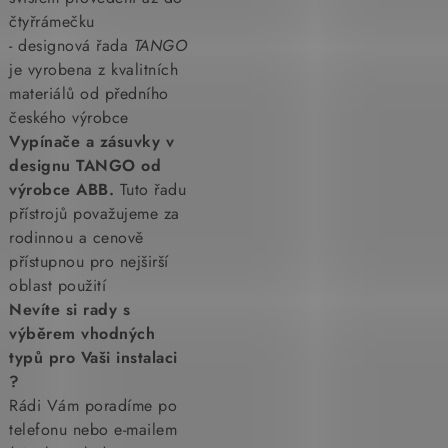
čtyřrámečku
- designová řada
TANGO
je vyrobena z kvalitních
materiálů od předního
českého výrobce
Vypínače a zásuvky v
designu TANGO od
výrobce ABB.
Tuto řadu
přístrojů považujeme za
rodinnou a cenově
přístupnou pro nejširší
oblast použití
Nevíte si rady s
výběrem vhodných
typů pro Vaši instalaci
?
Rádi Vám poradíme po
telefonu nebo e-mailem