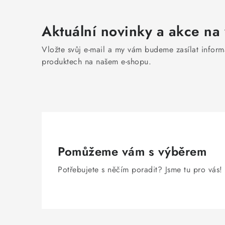
Aktuální novinky a akce na 
Vložte svůj e-mail a my vám budeme zasílat infor
produktech na našem e-shopu.
Pomůžeme vám s výběrem
Potřebujete s něčím poradit? Jsme tu pro vás!
Z