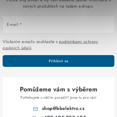
nových produktech na našem e-shopu.
E-mail
Vložením e-mailu souhlasíte s
podmínkami ochrany
osobních údajů
Přihlásit se
Pomůžeme vám s výběrem
Potřebujete s něčím poradit? Jsme tu pro vás!
shop
@
bbelektro.cz