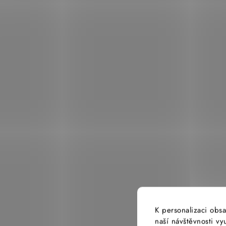
K personalizaci obsa
naší návštěvnosti v