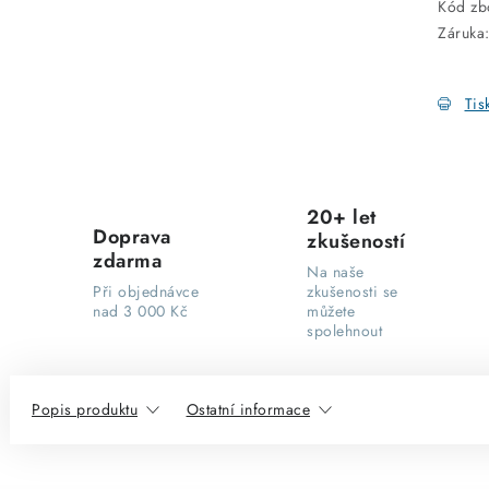
Kód zb
Záruka
Tis
20+ let
Doprava
zkušeností
zdarma
Na naše
Při objednávce
zkušenosti se
nad 3 000 Kč
můžete
spolehnout
Popis produktu
Ostatní informace