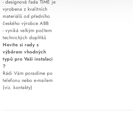
- designová řada TIME
je
vyrobena z kvalitních
materiálů od předního
českého výrobce ABB
- vyniká velkým počtem
technických doplňků
Nevíte si rady s
výběrem vhodných
typů pro Vaši instalaci
?
Rádi Vám poradíme po
telefonu nebo e-mailem
(viz. kontakty)