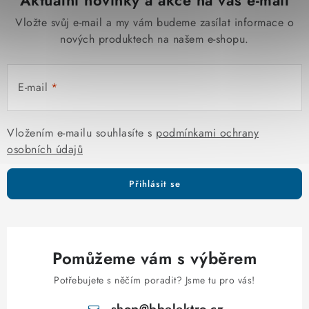
Aktuální novinky a akce na váš e-mail
Vložte svůj e-mail a my vám budeme zasílat informace o
nových produktech na našem e-shopu.
E-mail
Vložením e-mailu souhlasíte s
podmínkami ochrany
osobních údajů
Přihlásit se
Pomůžeme vám s výběrem
Potřebujete s něčím poradit? Jsme tu pro vás!