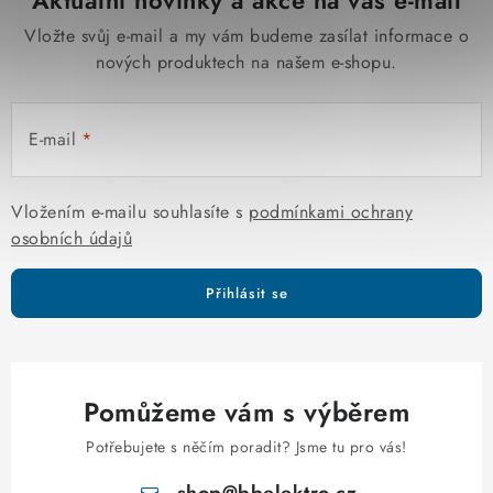
Aktuální novinky a akce na váš e-mail
Vložte svůj e-mail a my vám budeme zasílat informace o
nových produktech na našem e-shopu.
E-mail
Vložením e-mailu souhlasíte s
podmínkami ochrany
osobních údajů
Přihlásit se
Pomůžeme vám s výběrem
Potřebujete s něčím poradit? Jsme tu pro vás!