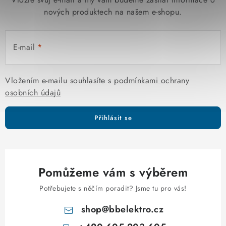
nových produktech na našem e-shopu.
E-mail
Vložením e-mailu souhlasíte s
podmínkami ochrany
osobních údajů
Přihlásit se
Pomůžeme vám s výběrem
Potřebujete s něčím poradit? Jsme tu pro vás!
shop
@
bbelektro.cz