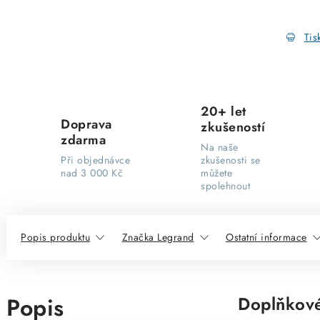
Tis
20+ let
Doprava
zkušeností
zdarma
Na naše
Při objednávce
zkušenosti se
nad 3 000 Kč
můžete
spolehnout
Popis produktu
Značka Legrand
Ostatní informace
Popis
Doplňkové