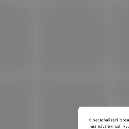
K personalizaci obsa
naší návštěvnosti v