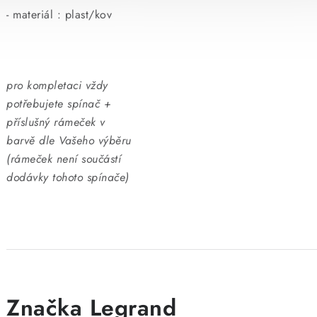
- materiál : plast/kov
pro kompletaci vždy
potřebujete spínač +
příslušný rámeček v
barvě dle Vašeho výběru
(rámeček není součástí
dodávky tohoto spínače)
Značka Legrand