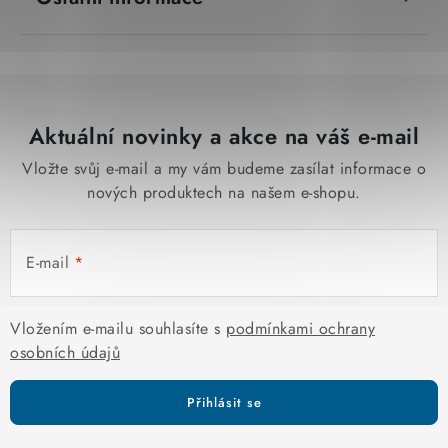
Aktuální novinky a akce na váš e-mail
Vložte svůj e-mail a my vám budeme zasílat informace o
nových produktech na našem e-shopu.
E-mail
Vložením e-mailu souhlasíte s
podmínkami ochrany
osobních údajů
Přihlásit se