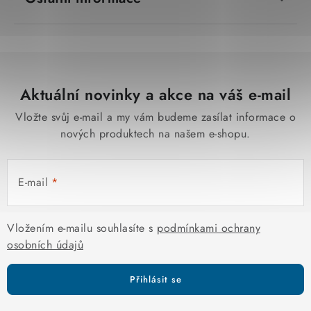
Aktuální novinky a akce na váš e-mail
Vložte svůj e-mail a my vám budeme zasílat informace o
nových produktech na našem e-shopu.
E-mail
Vložením e-mailu souhlasíte s
podmínkami ochrany
osobních údajů
Přihlásit se