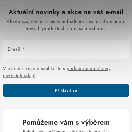
Aktuální novinky a akce na váš e-mail
Vložte svůj e-mail a my vám budeme zasílat informace o
nových produktech na našem e-shopu.
E-mail
Vložením e-mailu souhlasíte s
podmínkami ochrany
osobních údajů
Přihlásit se
Pomůžeme vám s výběrem
Potřebujete s něčím poradit? Jsme tu pro vás!