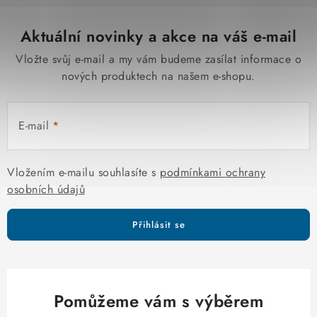
Aktuální novinky a akce na váš e-mail
Vložte svůj e-mail a my vám budeme zasílat informace o
nových produktech na našem e-shopu.
E-mail
Vložením e-mailu souhlasíte s
podmínkami ochrany
osobních údajů
Přihlásit se
Pomůžeme vám s výběrem