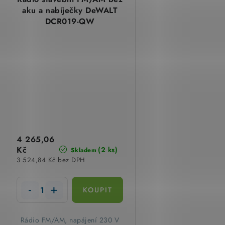
aku a nabíječky DeWALT
DCR019-QW
4 265,06
Kč
(2 ks)
Skladem
3 524,84 Kč bez DPH
Rádio FM/AM, napájení 230 V