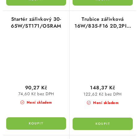
Startér zářivkový 30-
Trubice zářivková
65W/ST171/OSRAM
16W/835-F16 2D,2PIN
nástrčná OSRAM
90,27 Kč
148,37 Kč
74,60 Kč bez DPH
122,62 Kč bez DPH
Není skladem
Není skladem