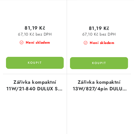
81,19 Kč
81,19 Kč
67,10 Kč bez DPH
67,10 Kč bez DPH
Není skladem
Není skladem
Zářivka kompaktní
Zářivka kompaktní
11W/21-840 DULUX S/E
13W/827/4pin DULUX
OSRAM
D/E OSRAM