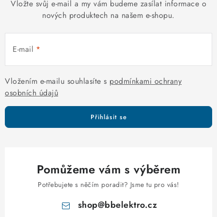
k
Vložte svůj e-mail a my vám budeme zasílat informace o
n
y
nových produktech na našem e-shopu.
í
v
ý
E-mail
p
i
s
Vložením e-mailu souhlasíte s
podmínkami ochrany
u
osobních údajů
Přihlásit se
Pomůžeme vám s výběrem
Potřebujete s něčím poradit? Jsme tu pro vás!
shop
@
bbelektro.cz