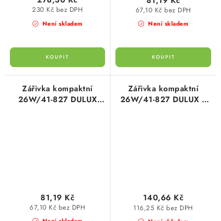
81,19 Kč
230 Kč bez DPH
67,10 Kč bez DPH
Není skladem
Není skladem
Zářivka kompaktní
Zářivka kompaktní
26W/41-827 DULUX
26W/41-827 DULUX T
D/E OSRAM
Osram
81,19 Kč
140,66 Kč
67,10 Kč bez DPH
116,25 Kč bez DPH