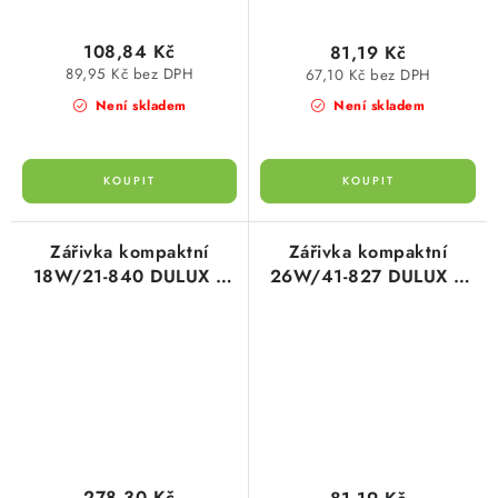
108,84 Kč
81,19 Kč
89,95 Kč bez DPH
67,10 Kč bez DPH
Není skladem
Není skladem
Zářivka kompaktní
Zářivka kompaktní
18W/21-840 DULUX F
26W/41-827 DULUX D
OSRAM
OSRAM
278,30 Kč