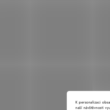
K personalizaci obsa
naší návštěvnosti v